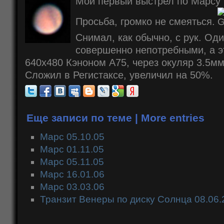
Мой первый выстрел по Марсу 
Просьба, громко не смеяться.
Снимал, как обычно, с рук. О
совершенно непотребными, а эт
640х480 Кэноном А75, через окуляр 3.5мм
Сложил в Регистаксе, увеличил на 50%.
Еще записи по теме | More entries
Марс 05.10.05
Марс 01.11.05
Марс 05.11.05
Марс 16.01.06
Марс 03.03.06
Транзит Венеры по диску Солнца 08.06.