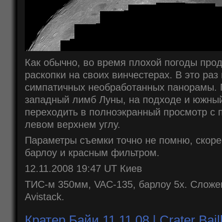
Как обычно, во время плохой погоды про
раскопки на своих винчестерах. В это раз
симпатичных необработанных панорамы. П
западный лимб Луны, на подходе и южны
переходить в полноэкранный просмотр с 
левом верхнем углу.
Параметры съемки точно не помню, скоре
барлоу и красным фильтром.
12.11.2008 19:47 UT Киев
ТИС-м 350мм, VAC-135, барлоу 5x. Сложе
Avistack.
Кратер Байи 11.11.08 | Crater Bail