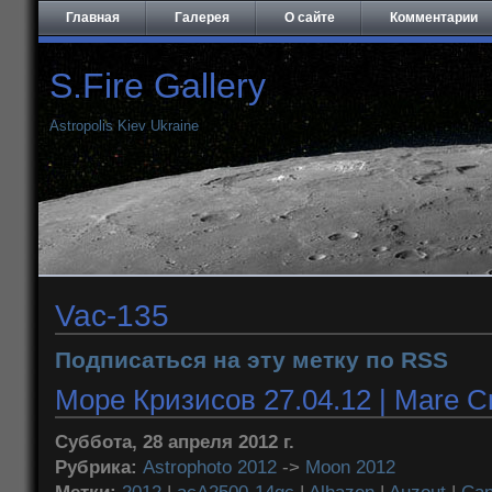
Главная
Галерея
О сайте
Комментарии
S.Fire Gallery
Astropolis Kiev Ukraine
Vac-135
Подписаться на эту метку по RSS
Море Кризисов 27.04.12 | Mare Cr
Суббота, 28 апреля 2012 г.
Рубрика:
Astrophoto 2012
->
Moon 2012