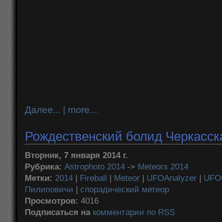
Далее... | more...
Рождественский болид Черкасска
Вторник, 7 января 2014 г.
Рубрика:
Astrophoto 2014
->
Meteors 2014
Метки:
2014
|
Fireball
|
Meteor
|
UFOAnalyzer
|
UFO
Пилиповичи
|
спорадический метеор
Просмотров:
4016
Подписаться на
комментарии по RSS