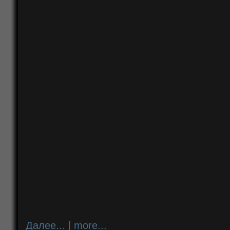
Далее... | more...