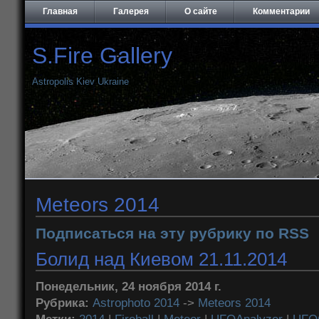
Главная
Галерея
О сайте
Комментарии
S.Fire Gallery
Astropolis Kiev Ukraine
Meteors 2014
Подписаться на эту рубрику по RSS
Болид над Киевом 21.11.2014
Понедельник, 24 ноября 2014 г.
Рубрика:
Astrophoto 2014
->
Meteors 2014