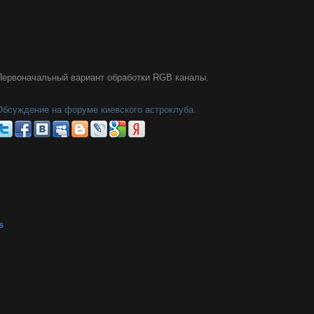
Первоначальный вариант обработки RGB каналы.
Обсуждение на форуме киевского астроклуба.
s