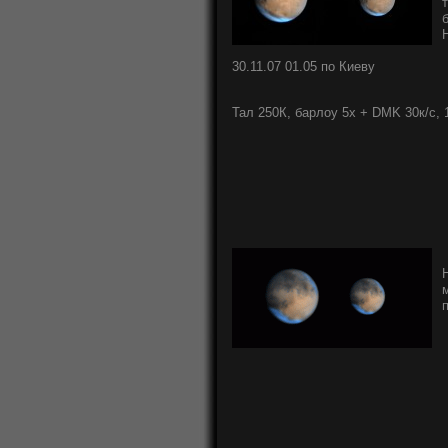
30.11.07 01.05 по Киеву
Тал 250К, барлоу 5х + DMK 30к/с, 