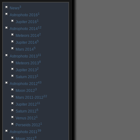
3
News
1
Astrophoto 2016
1
Jupiter 2016
12
Astrophoto 2014
2
Meteors 2014
5
Jupiter 2014
5
Mars 2014
11
Astrophoto 2013
8
Meteors 2013
2
Jupiter 2013
1
Saturn 2013
43
Astrophoto 2012
3
Moon 2012
22
Mars 2011-2012
11
Jupiter 2012
5
Saturn 2012
1
Venus 2012
1
Perseids 2012
39
Astrophoto 2011
8
Moon 2011