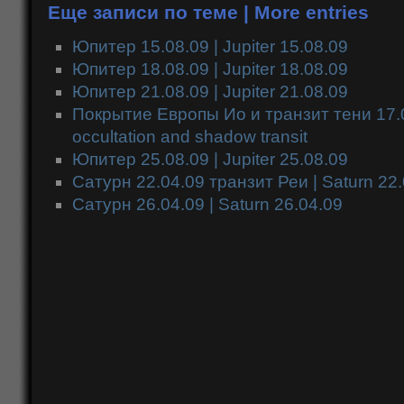
Еще записи по теме | More entries
Юпитер 15.08.09 | Jupiter 15.08.09
Юпитер 18.08.09 | Jupiter 18.08.09
Юпитер 21.08.09 | Jupiter 21.08.09
Покрытие Европы Ио и транзит тени 17.0
occultation and shadow transit
Юпитер 25.08.09 | Jupiter 25.08.09
Сатурн 22.04.09 транзит Реи | Saturn 22.
Сатурн 26.04.09 | Saturn 26.04.09