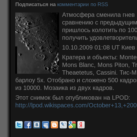
Подписаться на
комментарии по RSS
Атмосфера сменила гнев 
сравнению с предыдущими
пришлось колотить по 100
получить удовлетворитель
10.10.2009 01:08 UT Киев
Кратера и объекты: Montes 
Mons Blanc, Mons Piton, Tr
Theaetetus, Cassini. Тис-
барлоу 5x. Отобрано и сложено 500 кадров
из 10000. Мозаика из двух кадров.
Этот снимок был опубликован на LPOD:
http://lpod.wikispaces.com/October+13,+20