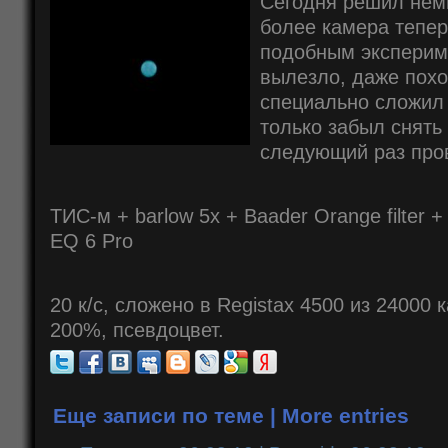
Сегодня решил немн
более камера тепер
подобным эксперим
вылезло, даже похо
специально сложил
только забыл снять
следующий раз про
ТИС-м + barlow 5x + Baader Orange filter 
EQ 6 Pro
20 к/с, сложено в Registax 4500 из 24000
200%, псевдоцвет.
Еще записи по теме | More entries