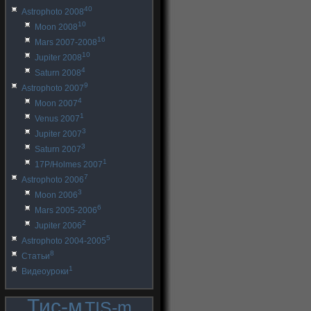
40
Astrophoto 2008
10
Moon 2008
16
Mars 2007-2008
10
Jupiter 2008
4
Saturn 2008
9
Astrophoto 2007
4
Moon 2007
1
Venus 2007
3
Jupiter 2007
3
Saturn 2007
1
17P/Holmes 2007
7
Astrophoto 2006
3
Moon 2006
6
Mars 2005-2006
2
Jupiter 2006
5
Astrophoto 2004-2005
8
Статьи
1
Видеоуроки
Тис-м
TIS-m