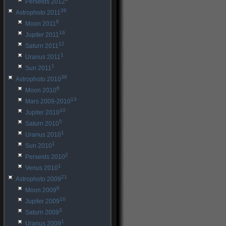
Perseids 2012
39
Astrophoto 2011
8
Moon 2011
16
Jupiter 2011
12
Saturn 2011
1
Uranus 2011
1
Sun 2011
38
Astrophoto 2010
6
Moon 2010
13
Mars 2009-2010
10
Jupiter 2010
5
Saturn 2010
1
Uranus 2010
1
Sun 2010
2
Perseids 2010
1
Venus 2010
21
Astrophoto 2009
6
Moon 2009
10
Jupiter 2009
3
Saturn 2009
1
Uranus 2009