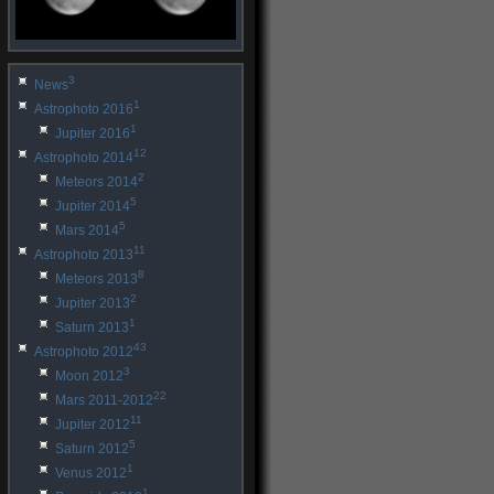
3
News
1
Astrophoto 2016
1
Jupiter 2016
12
Astrophoto 2014
2
Meteors 2014
5
Jupiter 2014
5
Mars 2014
11
Astrophoto 2013
8
Meteors 2013
2
Jupiter 2013
1
Saturn 2013
43
Astrophoto 2012
3
Moon 2012
22
Mars 2011-2012
11
Jupiter 2012
5
Saturn 2012
1
Venus 2012
1