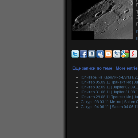
h
h
Еще записи по теме | More entrie
Юпитеры из Каролино-Бугаза 25-2
Юпитер 05.09.11 Транзит Ио | Jupi
Юпитер 02.09.11 | Jupiter 02.09.
Юпитер 31.08.11 | Jupiter 31.08.
Юпитер 29.08.11 Транзит Ио | Jupi
Сатурн 08.03.11 Метан | Saturn
Сатурн 04.06.11 | Saturn 04.06.1