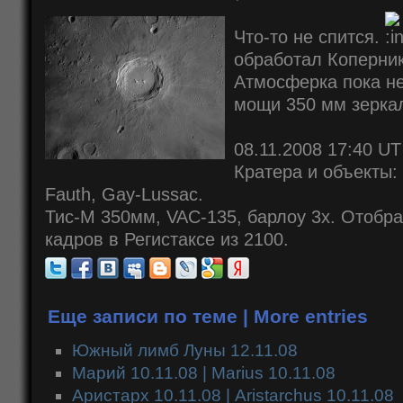
Что-то не спится.
обработал Коперник
Атмосферка пока не
мощи 350 мм зерка
08.11.2008 17:40 UT
Кратера и объекты: 
Fauth, Gay-Lussac.
Тис-М 350мм, VAC-135, барлоу 3x. Отобра
кадров в Регистаксе из 2100.
Еще записи по теме | More entries
Южный лимб Луны 12.11.08
Марий 10.11.08 | Marius 10.11.08
Аристарх 10.11.08 | Aristarchus 10.11.08