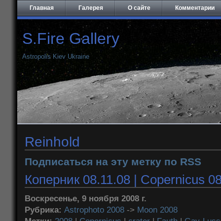
Главная
Галерея
О сайте
Комментарии
S.Fire Gallery
Astropolis Kiev Ukraine
Reinhold
Подписаться на эту метку по RSS
Коперник 08.11.08 | Copernicus 08
Воскресенье, 9 ноября 2008 г.
Рубрика:
Astrophoto 2008
->
Moon 2008