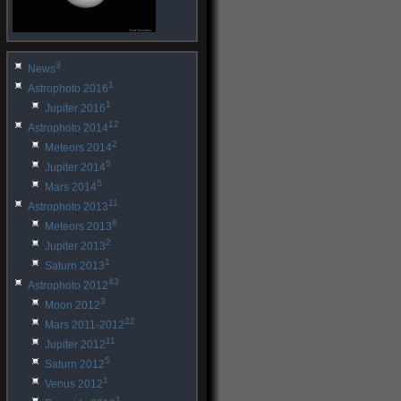
3
News
1
Astrophoto 2016
1
Jupiter 2016
12
Astrophoto 2014
2
Meteors 2014
5
Jupiter 2014
5
Mars 2014
11
Astrophoto 2013
8
Meteors 2013
2
Jupiter 2013
1
Saturn 2013
43
Astrophoto 2012
3
Moon 2012
22
Mars 2011-2012
11
Jupiter 2012
5
Saturn 2012
1
Venus 2012
1