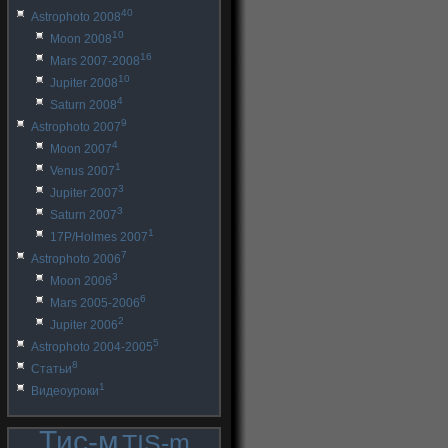
40
Astrophoto 2008
10
Moon 2008
16
Mars 2007-2008
10
Jupiter 2008
4
Saturn 2008
9
Astrophoto 2007
4
Moon 2007
1
Venus 2007
3
Jupiter 2007
3
Saturn 2007
1
17P/Holmes 2007
7
Astrophoto 2006
3
Moon 2006
6
Mars 2005-2006
2
Jupiter 2006
5
Astrophoto 2004-2005
8
Статьи
1
Видеоуроки
Тис-м
TIS-m