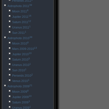
Perseids 2012
39
Astrophoto 2011
8
Moon 2011
16
Jupiter 2011
12
Saturn 2011
1
Uranus 2011
1
Sun 2011
38
Astrophoto 2010
6
Moon 2010
13
Mars 2009-2010
10
Jupiter 2010
5
Saturn 2010
1
Uranus 2010
1
Sun 2010
2
Perseids 2010
1
Venus 2010
21
Astrophoto 2009
6
Moon 2009
10
Jupiter 2009
3
Saturn 2009
1
Uranus 2009