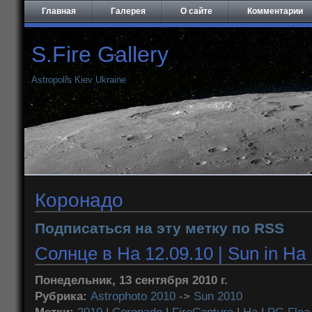
Главная
Галерея
О сайте
Комментарии
S.Fire Gallery
Astropolis Kiev Ukraine
Коронадо
Подписаться на эту метку по RSS
Солнце в Ha 12.09.10 | Sun in Ha 
Понедельник, 13 сентября 2010 г.
Рубрика:
Astrophoto 2010
->
Sun 2010