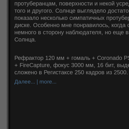
протуберанцам, поверхности и некой уср
того и другого. Солнце выглядело достат
показало несколько симпатичных протубе
диске. Особенно мне понравилось, когда
немного в сторону наблюдателя, но еще 
Солнца.
Рефрактор 120 мм + гомаль + Coronado PS
+ FireCapture, фокус 3000 мм, 16 бит, выд
сложено в Регистаксе 250 кадров из 2500.
Далее... | more...