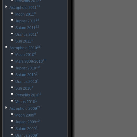
Perseids 2012
39
Astrophoto 2011
8
Moon 2011
16
Jupiter 2011
12
Saturn 2011
1
Uranus 2011
1
Sun 2011
38
Astrophoto 2010
6
Moon 2010
13
Mars 2009-2010
10
Jupiter 2010
5
Saturn 2010
1
Uranus 2010
1
Sun 2010
2
Perseids 2010
1
Venus 2010
21
Astrophoto 2009
6
Moon 2009
10
Jupiter 2009
3
Saturn 2009
1
Uranus 2009