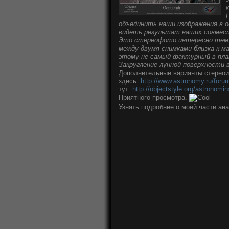
объединить наши изображения в 
видеть результат наших совмес
Это стереофото интересно тем, 
между двумя снимками близка к м
этому не самый фактурный в пла
Закругление лунной поверхности
Дополнительные варианты стереои
здесь:
http://www.astronomy.ru/foru
тут:
http://objectstyle.org/astrono
Приятного просмотра.
Узнать подробнее о моей части ан