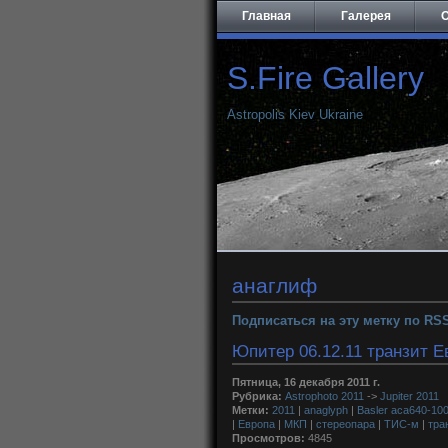
Главная
Галерея
О
S.Fire Gallery
Astropolis Kiev Ukraine
анаглиф
Подписаться на эту метку по RS
Юпитер 06.12.11 транзит Евр
Пятница, 16 декабря 2011 г.
Рубрика:
Astrophoto 2011
->
Jupiter 2011
Метки:
2011
|
anaglyph
|
Basler aca640-10
|
Европа
|
МКП
|
стереопара
|
ТИС-м
|
тра
Просмотров:
4845