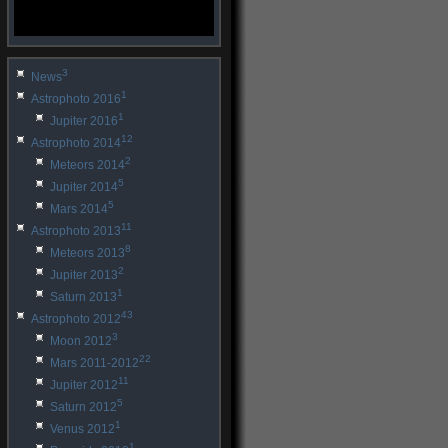
3
News
1
Astrophoto 2016
1
Jupiter 2016
12
Astrophoto 2014
2
Meteors 2014
5
Jupiter 2014
5
Mars 2014
11
Astrophoto 2013
8
Meteors 2013
2
Jupiter 2013
1
Saturn 2013
43
Astrophoto 2012
3
Moon 2012
22
Mars 2011-2012
11
Jupiter 2012
5
Saturn 2012
1
Venus 2012
1