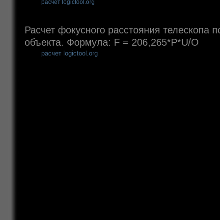
расчет logictool.org
Расчет фокусного расстояния телескопа п
объекта. Формула: F = 206,265*P*U/O
расчет logictool.org