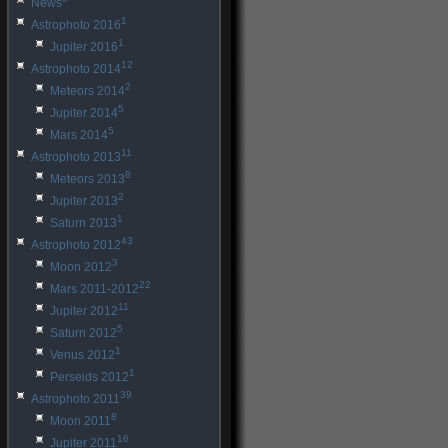
News
1
Astrophoto 2016
1
Jupiter 2016
12
Astrophoto 2014
2
Meteors 2014
5
Jupiter 2014
5
Mars 2014
11
Astrophoto 2013
8
Meteors 2013
2
Jupiter 2013
1
Saturn 2013
43
Astrophoto 2012
3
Moon 2012
22
Mars 2011-2012
11
Jupiter 2012
5
Saturn 2012
1
Venus 2012
1
Perseids 2012
39
Astrophoto 2011
8
Moon 2011
16
Jupiter 2011