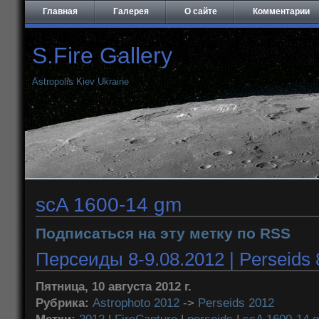
Главная
Галерея
О сайте
Комментарии
S.Fire Gallery
Astropolis Kiev Ukraine
scA 1600-14 gm
Подписаться на эту метку по RSS
Персеиды 8-9.08.2012 | Perseids 
Пятница, 10 августа 2012 г.
Рубрика:
Astrophoto 2012
->
Perseids 2012