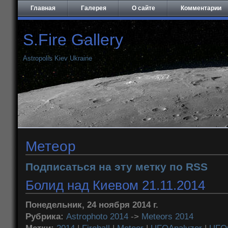
Главная
Галерея
О сайте
Комментарии
S.Fire Gallery
Astropolis Kiev Ukraine
Метеор
Подписаться на эту метку по RSS
Болид над Киевом 21.11.2014
Понедельник, 24 ноября 2014 г.
Рубрика:
Astrophoto 2014
->
Meteors 2014