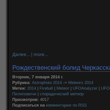
Далее... | more...
Рождественский болид Черкасска
Вторник, 7 января 2014 г.
Рубрика:
Astrophoto 2014
->
Meteors 2014
Метки:
2014
|
Fireball
|
Meteor
|
UFOAnalyzer
|
UFO
Пилиповичи
|
спорадический метеор
Просмотров:
4017
Подписаться на
комментарии по RSS