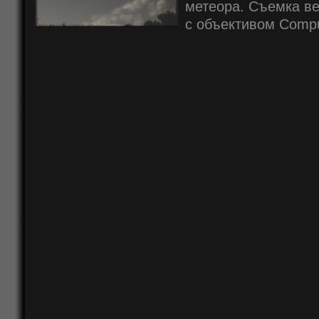
метеора. Съемка ве
с объективом Compu