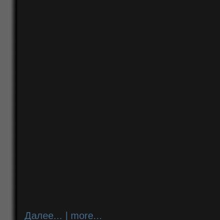
Далее... | more...