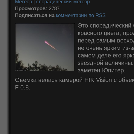
Метеор
|
спорадический метеор
Просмотров:
2787
Подписаться на
комментарии по RSS
Это спорадический
красного цвета, пр
перед самым восхо
не очень ярким из-з
самом деле его ярко
звездной величины.
заметен Юпитер.
Съемка велась камерой HIK Vision с объ
F 0.8.