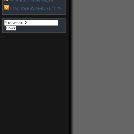
Читать блог через Яндекс
Получать RSS-ленту на почту