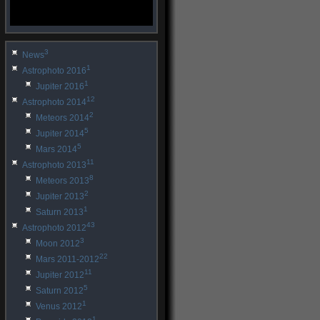
3
News
1
Astrophoto 2016
1
Jupiter 2016
12
Astrophoto 2014
2
Meteors 2014
5
Jupiter 2014
5
Mars 2014
11
Astrophoto 2013
8
Meteors 2013
2
Jupiter 2013
1
Saturn 2013
43
Astrophoto 2012
3
Moon 2012
22
Mars 2011-2012
11
Jupiter 2012
5
Saturn 2012
1
Venus 2012
1