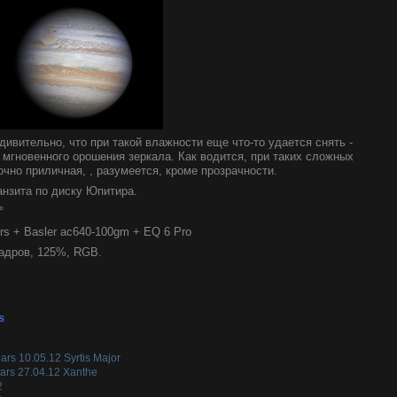
ивительно, что при такой влажности еще что-то удается снять -
мгновенного орошения зеркала. Как водится, при таких сложных
чно приличная, , разумеется, кроме прозрачности.
нзита по диску Юпитира.
°
ers + Basler ac640-100gm + EQ 6 Pro
 кадров, 125%, RGB.
s
rs 10.05.12 Syrtis Major
ars 27.04.12 Xanthe
2