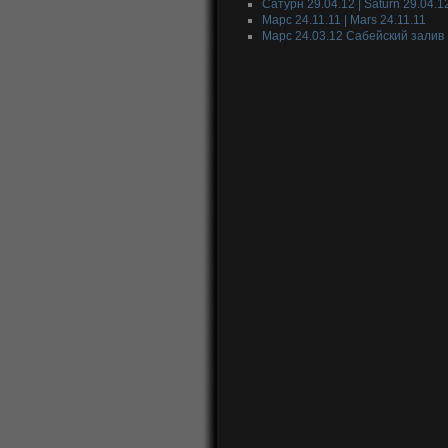
Сатурн 29.04.12 | Saturn 29.04.1
Марс 24.11.11 | Mars 24.11.11
Марс 24.03.12 Сабейский залив 