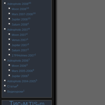
40
Astrophoto 2008
10
Moon 2008
16
Mars 2007-2008
10
Jupiter 2008
4
Saturn 2008
9
Astrophoto 2007
4
Moon 2007
1
Venus 2007
3
Jupiter 2007
3
Saturn 2007
1
17P/Holmes 2007
7
Astrophoto 2006
3
Moon 2006
6
Mars 2005-2006
2
Jupiter 2006
5
Astrophoto 2004-2005
8
Статьи
1
Видеоуроки
Тис-м
TIS-m