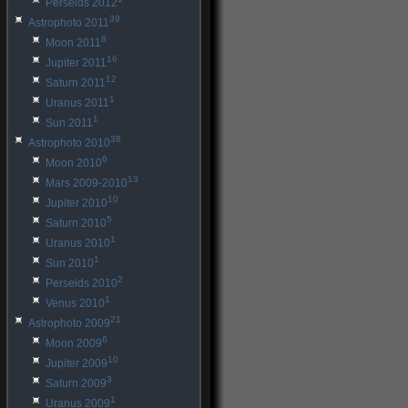
Perseids 2012
39
Astrophoto 2011
8
Moon 2011
16
Jupiter 2011
12
Saturn 2011
1
Uranus 2011
1
Sun 2011
38
Astrophoto 2010
6
Moon 2010
13
Mars 2009-2010
10
Jupiter 2010
5
Saturn 2010
1
Uranus 2010
1
Sun 2010
2
Perseids 2010
1
Venus 2010
21
Astrophoto 2009
6
Moon 2009
10
Jupiter 2009
3
Saturn 2009
1
Uranus 2009