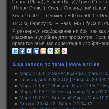
Плана (Plana), Бейли (Baily), Грув (Grove
(Rimae Daniell), Озеро Сновидений (Lacus
Киев 16:40 UT Сложено 500 из 5000 в Reg
ТИС-м, барлоу 2х, R-Pass, MS LifeCam Stu
Я развернул изображение на бок, так как 
красивее и удобнее для просмотра. Если
нравится обычная ориентация изображен
Еще записи по теме | More entries
Марс 27.04.12 Земля Ксанфа | Mars 27.0
Персеиды 8-9.08.2012 | Perseids 8-9.08.
Марс 12.05.12 Элизий | Mars 12.05.12 El
Марс 02.05.12 Земля Аравия | Mars 02.05
Марс 10.05.12 Большой Сирт | Mars 10.05
Сатурн 29.04.12 | Saturn 29.04.12