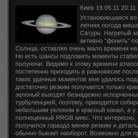
Киев 19.05.11 20:11
Установившаяся во
летняя погода меша
Сатурн. Нагретый з
активно "фонить" п
Солнца, оставляя очень мало времени на
Но есть шансы подловить моменты стабил
полуночи. Видимо к этому времени атмос
постепенно приходить в равновесие после
таких удачных моментов мне удалось под
достаточно резким получается только кра
зеленый выходят безнадежно испорченн
турбуленцией, поэтому, приходится соби
небольшим уклоном в красный канал, а у 
полноценный RRGB микс. Что интересно, 
получился гораздо менее резким и деталь
обычно бывает наоборот. Возможно для п