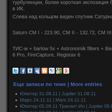
турбуленции, более короткая экспозиция 
в ИК.
Слева над кольцом виден спутник Сатурна
Saturn CM I - 223.90, CM II - 132.72, CM III 
ТИС-м + barlow 5x + Astronomik filters + 
6 Pro, FireCapture, Registax 6
Еще записи по теме | More entries
Юпитер 31.08.11 | Jupiter 31.08.11
Марс 24.11.11 | Mars 24.11.11
Юпитер 05.09.11 Транзит Ио | Jupiter 05.09