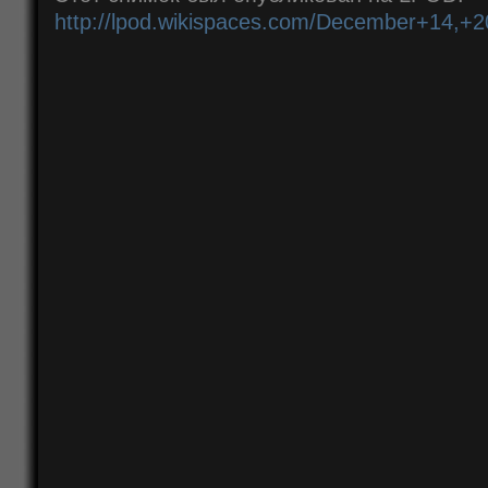
http://lpod.wikispaces.com/December+14,+