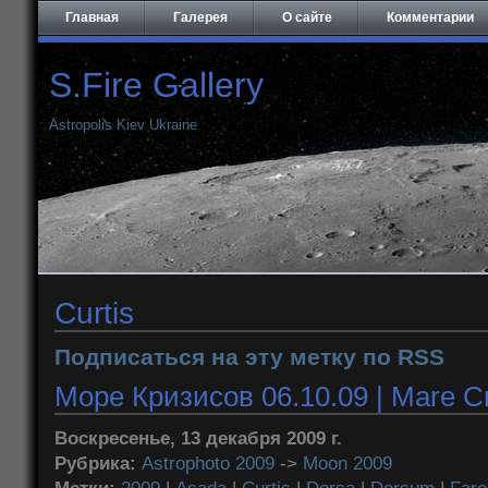
Главная
Галерея
О сайте
Комментарии
S.Fire Gallery
Astropolis Kiev Ukraine
Curtis
Подписаться на эту метку по RSS
Море Кризисов 06.10.09 | Mare Cr
Воскресенье, 13 декабря 2009 г.
Рубрика:
Astrophoto 2009
->
Moon 2009