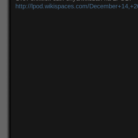
http://lpod.wikispaces.com/December+14,+