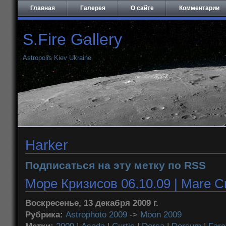
Главная
Галерея
О сайте
Комментарии
S.Fire Gallery
Astropolis Kiev Ukraine
Harker
Подписаться на эту метку по RSS
Море Кризисов 06.10.09 | Mare Cr
Воскресенье, 13 декабря 2009 г.
Рубрика:
Astrophoto 2009
->
Moon 2009