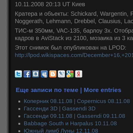
10.11.2008 20:13 UT Киев
Кратера и объекты: Schickard, Wargentin, 
Noggerath, Lehmann, Drebbel, Clausius, Lacu
ТИС-м 350мм, VAC-135, барлоу 3x. Отобр
кадров в AviStack из 2100, мозаика из 3 к
Этот снимок был опубликован на LPOD
:
http://lpod.wikispaces.com/December+16,+20
Еще записи по теме | More entries
Коперник 08.11.08 | Copernicus 08.11.08
Гассенди 3D | Gassendi 3D
Гассенди 09.11.08 | Gassendi 09.11.08
Babbage South и Harpalus 10.11.08
Южный лимб Луны 12.11.08