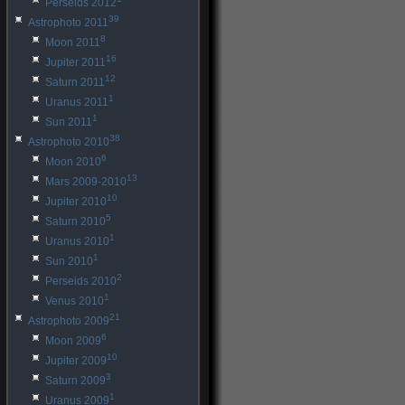
Perseids 2012
39
Astrophoto 2011
8
Moon 2011
16
Jupiter 2011
12
Saturn 2011
1
Uranus 2011
1
Sun 2011
38
Astrophoto 2010
6
Moon 2010
13
Mars 2009-2010
10
Jupiter 2010
5
Saturn 2010
1
Uranus 2010
1
Sun 2010
2
Perseids 2010
1
Venus 2010
21
Astrophoto 2009
6
Moon 2009
10
Jupiter 2009
3
Saturn 2009
1
Uranus 2009