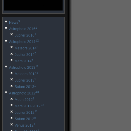
3
News
1
Astrophoto 2016
1
Jupiter 2016
12
Astrophoto 2014
2
Meteors 2014
5
Jupiter 2014
5
Mars 2014
11
Astrophoto 2013
8
Meteors 2013
2
Jupiter 2013
1
Saturn 2013
43
Astrophoto 2012
3
Moon 2012
22
Mars 2011-2012
11
Jupiter 2012
5
Saturn 2012
1
Venus 2012
1