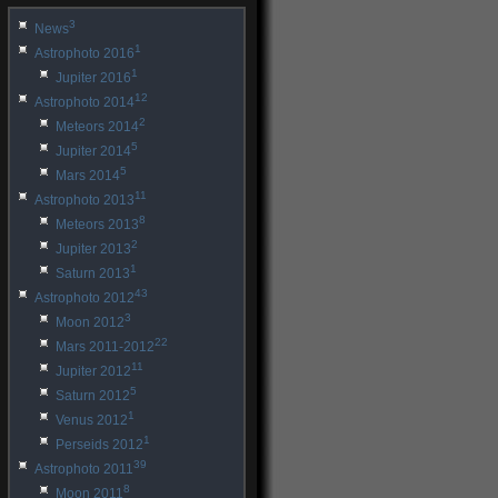
3
News
1
Astrophoto 2016
1
Jupiter 2016
12
Astrophoto 2014
2
Meteors 2014
5
Jupiter 2014
5
Mars 2014
11
Astrophoto 2013
8
Meteors 2013
2
Jupiter 2013
1
Saturn 2013
43
Astrophoto 2012
3
Moon 2012
22
Mars 2011-2012
11
Jupiter 2012
5
Saturn 2012
1
Venus 2012
1
Perseids 2012
39
Astrophoto 2011
8
Moon 2011