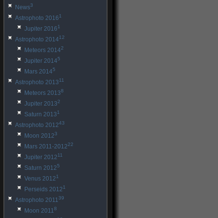
3
News
1
Astrophoto 2016
1
Jupiter 2016
12
Astrophoto 2014
2
Meteors 2014
5
Jupiter 2014
5
Mars 2014
11
Astrophoto 2013
8
Meteors 2013
2
Jupiter 2013
1
Saturn 2013
43
Astrophoto 2012
3
Moon 2012
22
Mars 2011-2012
11
Jupiter 2012
5
Saturn 2012
1
Venus 2012
1
Perseids 2012
39
Astrophoto 2011
8
Moon 2011