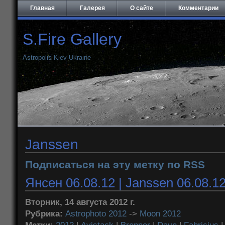
Главная
Галерея
О сайте
Комментарии
S.Fire Gallery
Astropolis Kiev Ukraine
Janssen
Подписаться на эту метку по RSS
Янсен 06.08.12 | Janssen 06.08.1
Вторник, 14 августа 2012 г.
Рубрика:
Astrophoto 2012
->
Moon 2012